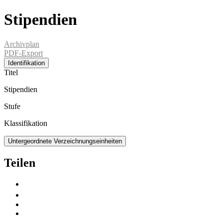
Stipendien
Archivplan
PDF-Export
Identifikation
Titel
Stipendien
Stufe
Klassifikation
Untergeordnete Verzeichnungseinheiten
Teilen