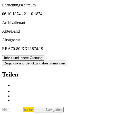
Entstehungszeitraum
06.10.1874 - 21.10.1874
Archivalienart
Akte/Band
Altsignatur
RRA70-80.XXI.1874.19
Inhalt und innere Ordnung
Zugangs- und Benutzungsbestimmungen
Teilen
Hilfe
Suche
Navigation