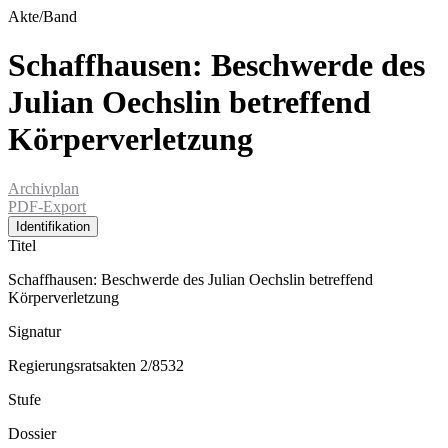
Akte/Band
Schaffhausen: Beschwerde des
Julian Oechslin betreffend
Körperverletzung
Archivplan
PDF-Export
Identifikation
Titel
Schaffhausen: Beschwerde des Julian Oechslin betreffend
Körperverletzung
Signatur
Regierungsratsakten 2/8532
Stufe
Dossier