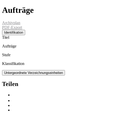
Aufträge
Archivplan
PDF-Export
Identifikation
Titel
Aufträge
Stufe
Klassifikation
Untergeordnete Verzeichnungseinheiten
Teilen