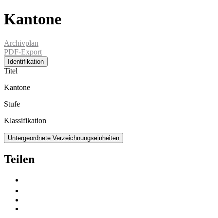
Kantone
Archivplan
PDF-Export
Identifikation
Titel
Kantone
Stufe
Klassifikation
Untergeordnete Verzeichnungseinheiten
Teilen