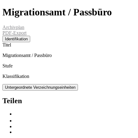
Migrationsamt / Passbüro
Archivplan
PDF-Export
Identifikation
Titel
Migrationsamt / Passbüro
Stufe
Klassifikation
Untergeordnete Verzeichnungseinheiten
Teilen