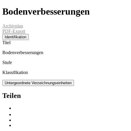
Bodenverbesserungen
Archivplan
PDF-Export
Identifikation
Titel
Bodenverbesserungen
Stufe
Klassifikation
Untergeordnete Verzeichnungseinheiten
Teilen