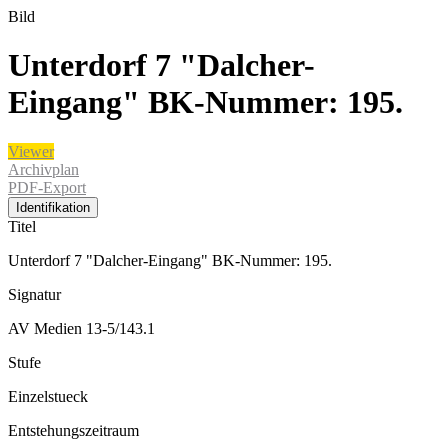
Bild
Unterdorf 7 "Dalcher-
Eingang" BK-Nummer: 195.
Viewer
Archivplan
PDF-Export
Identifikation
Titel
Unterdorf 7 "Dalcher-Eingang" BK-Nummer: 195.
Signatur
AV Medien 13-5/143.1
Stufe
Einzelstueck
Entstehungszeitraum