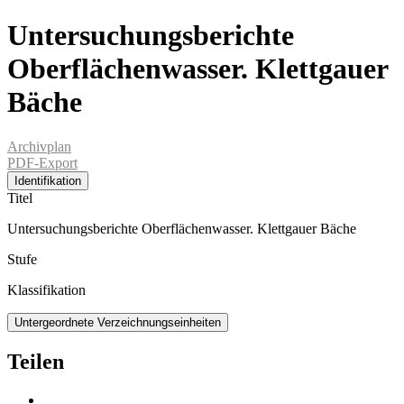
Untersuchungsberichte
Oberflächenwasser. Klettgauer
Bäche
Archivplan
PDF-Export
Identifikation
Titel
Untersuchungsberichte Oberflächenwasser. Klettgauer Bäche
Stufe
Klassifikation
Untergeordnete Verzeichnungseinheiten
Teilen