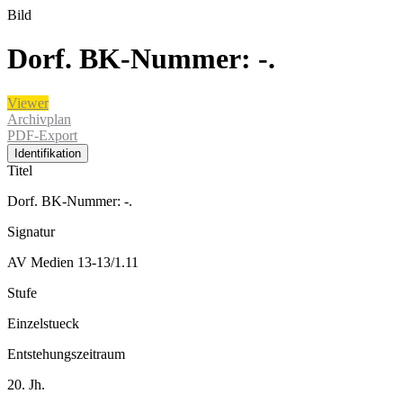
Bild
Dorf. BK-Nummer: -.
Viewer
Archivplan
PDF-Export
Identifikation
Titel
Dorf. BK-Nummer: -.
Signatur
AV Medien 13-13/1.11
Stufe
Einzelstueck
Entstehungszeitraum
20. Jh.