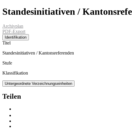
Standesinitiativen / Kantonsref
Archivplan
PDF-Export
Identifikation
Titel
Standesinitiativen / Kantonsreferenden
Stufe
Klassifikation
Untergeordnete Verzeichnungseinheiten
Teilen