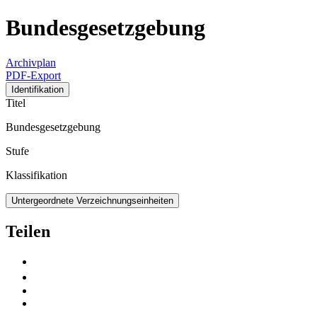
Bundesgesetzgebung
Archivplan
PDF-Export
Identifikation
Titel
Bundesgesetzgebung
Stufe
Klassifikation
Untergeordnete Verzeichnungseinheiten
Teilen