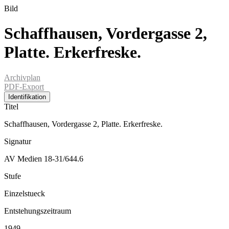
Bild
Schaffhausen, Vordergasse 2,
Platte. Erkerfreske.
Archivplan
PDF-Export
Identifikation
Titel
Schaffhausen, Vordergasse 2, Platte. Erkerfreske.
Signatur
AV Medien 18-31/644.6
Stufe
Einzelstueck
Entstehungszeitraum
1949