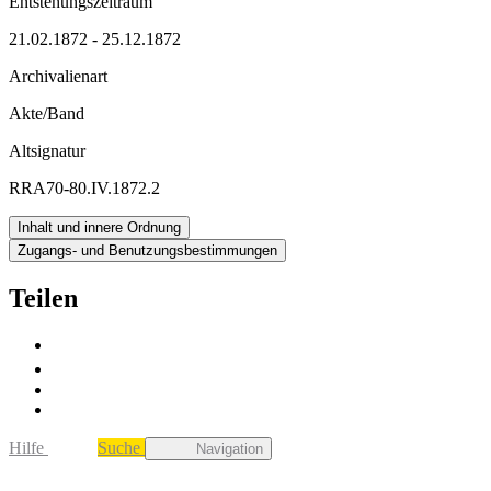
Entstehungszeitraum
21.02.1872 - 25.12.1872
Archivalienart
Akte/Band
Altsignatur
RRA70-80.IV.1872.2
Inhalt und innere Ordnung
Zugangs- und Benutzungsbestimmungen
Teilen
Hilfe
Suche
Navigation