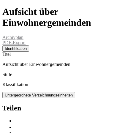
Aufsicht über
Einwohnergemeinden
Archivplan
PDF-Export
Identifikation
Titel
Aufsicht über Einwohnergemeinden
Stufe
Klassifikation
Untergeordnete Verzeichnungseinheiten
Teilen