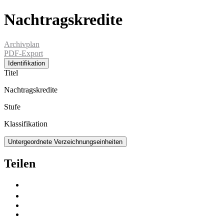
Nachtragskredite
Archivplan
PDF-Export
Identifikation
Titel
Nachtragskredite
Stufe
Klassifikation
Untergeordnete Verzeichnungseinheiten
Teilen