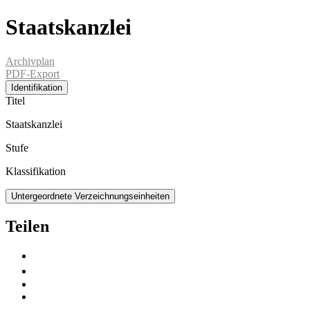
Staatskanzlei
Archivplan
PDF-Export
Identifikation
Titel
Staatskanzlei
Stufe
Klassifikation
Untergeordnete Verzeichnungseinheiten
Teilen