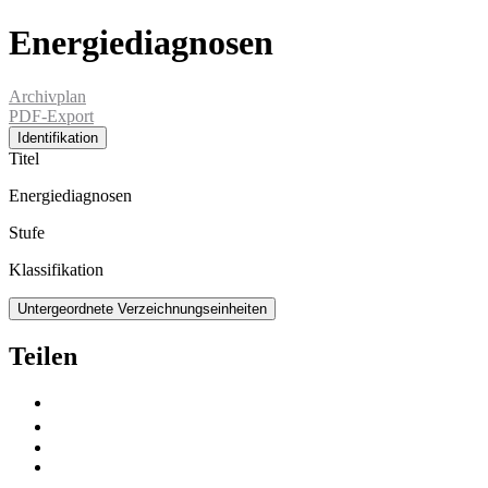
Energiediagnosen
Archivplan
PDF-Export
Identifikation
Titel
Energiediagnosen
Stufe
Klassifikation
Untergeordnete Verzeichnungseinheiten
Teilen