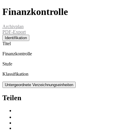
Finanzkontrolle
Archivplan
PDF-Export
Identifikation
Titel
Finanzkontrolle
Stufe
Klassifikation
Untergeordnete Verzeichnungseinheiten
Teilen