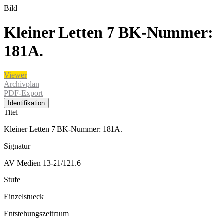
Bild
Kleiner Letten 7 BK-Nummer:
181A.
Viewer
Archivplan
PDF-Export
Identifikation
Titel
Kleiner Letten 7 BK-Nummer: 181A.
Signatur
AV Medien 13-21/121.6
Stufe
Einzelstueck
Entstehungszeitraum