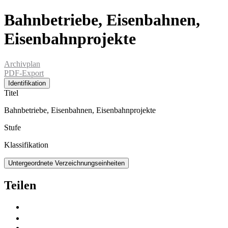
Bahnbetriebe, Eisenbahnen,
Eisenbahnprojekte
Archivplan
PDF-Export
Identifikation
Titel
Bahnbetriebe, Eisenbahnen, Eisenbahnprojekte
Stufe
Klassifikation
Untergeordnete Verzeichnungseinheiten
Teilen