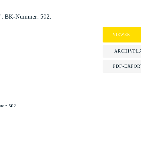
e". BK-Nummer: 502.
VIEWER
ARCHIVPL
PDF-EXPOR
er: 502.