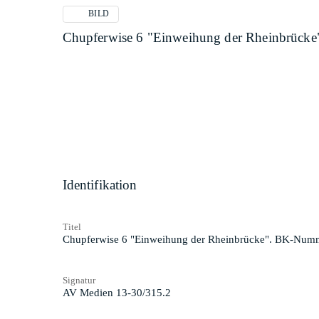
BILD
Chupferwise 6 "Einweihung der Rheinbrück
Identifikation
Titel
Chupferwise 6 "Einweihung der Rheinbrücke". BK-Numm
Signatur
AV Medien 13-30/315.2