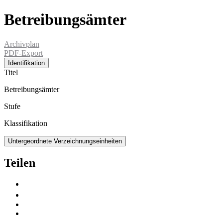
Betreibungsämter
Archivplan
PDF-Export
Identifikation
Titel
Betreibungsämter
Stufe
Klassifikation
Untergeordnete Verzeichnungseinheiten
Teilen