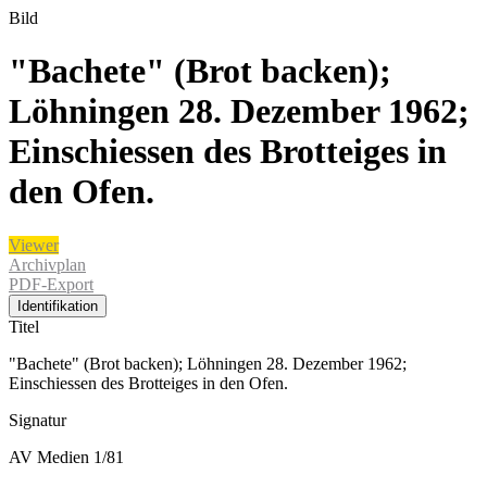
Bild
"Bachete" (Brot backen);
Löhningen 28. Dezember 1962;
Einschiessen des Brotteiges in
den Ofen.
Viewer
Archivplan
PDF-Export
Identifikation
Titel
"Bachete" (Brot backen); Löhningen 28. Dezember 1962;
Einschiessen des Brotteiges in den Ofen.
Signatur
AV Medien 1/81