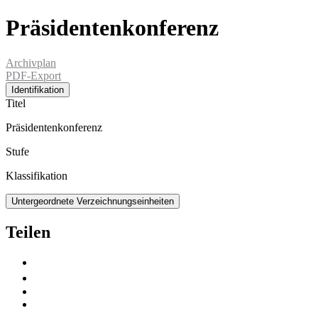
Präsidentenkonferenz
Archivplan
PDF-Export
Identifikation
Titel
Präsidentenkonferenz
Stufe
Klassifikation
Untergeordnete Verzeichnungseinheiten
Teilen