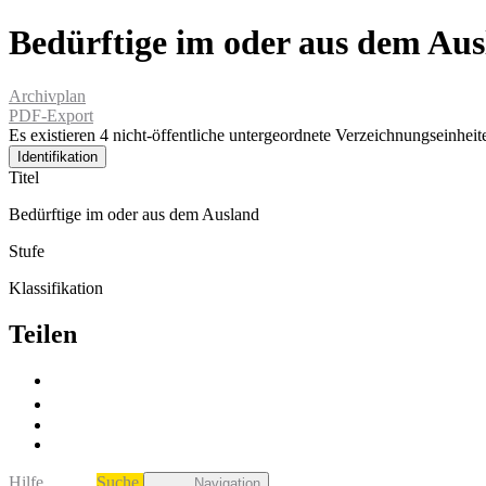
Bedürftige im oder aus dem Au
Archivplan
PDF-Export
Es existieren 4 nicht-öffentliche untergeordnete Verzeichnungseinheit
Identifikation
Titel
Bedürftige im oder aus dem Ausland
Stufe
Klassifikation
Teilen
Hilfe
Suche
Navigation