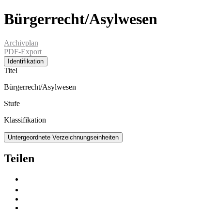
Bürgerrecht/Asylwesen
Archivplan
PDF-Export
Identifikation
Titel
Bürgerrecht/Asylwesen
Stufe
Klassifikation
Untergeordnete Verzeichnungseinheiten
Teilen