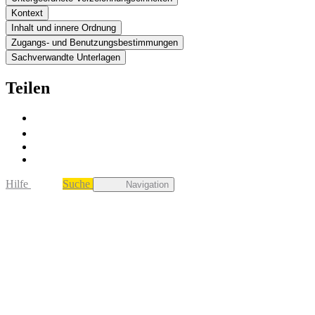
Kontext
Inhalt und innere Ordnung
Zugangs- und Benutzungsbestimmungen
Sachverwandte Unterlagen
Teilen
Hilfe
Suche
Navigation