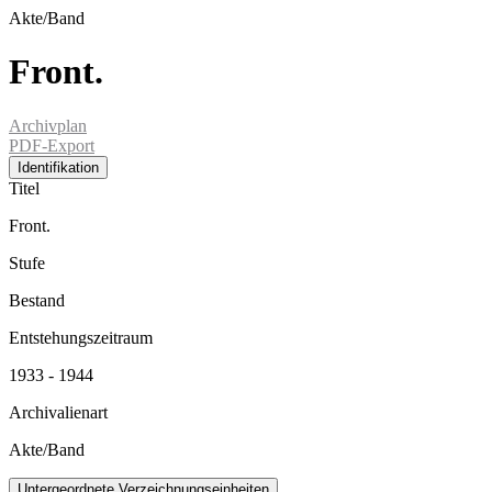
Akte/Band
Front.
Archivplan
PDF-Export
Identifikation
Titel
Front.
Stufe
Bestand
Entstehungszeitraum
1933 - 1944
Archivalienart
Akte/Band
Untergeordnete Verzeichnungseinheiten