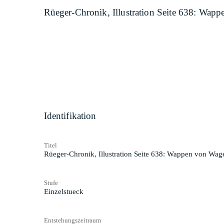
Rüeger-Chronik, Illustration Seite 638: Wap
Identifikation
Titel
Rüeger-Chronik, Illustration Seite 638: Wappen von Wag
Stufe
Einzelstueck
Entstehungszeitraum