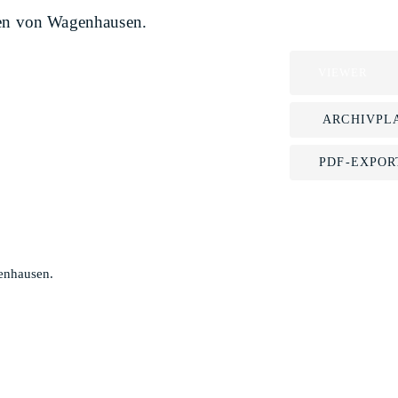
pen von Wagenhausen.
VIEWER
ARCHIVPL
PDF-EXPOR
enhausen.