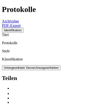
Protokolle
Archivplan
PDF-Export
Identifikation
Titel
Protokolle
Stufe
Klassifikation
Untergeordnete Verzeichnungseinheiten
Teilen