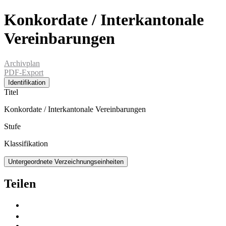
Konkordate / Interkantonale
Vereinbarungen
Archivplan
PDF-Export
Identifikation
Titel
Konkordate / Interkantonale Vereinbarungen
Stufe
Klassifikation
Untergeordnete Verzeichnungseinheiten
Teilen