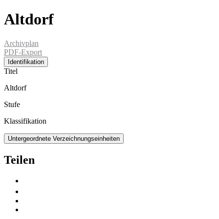
Altdorf
Archivplan
PDF-Export
Identifikation
Titel
Altdorf
Stufe
Klassifikation
Untergeordnete Verzeichnungseinheiten
Teilen