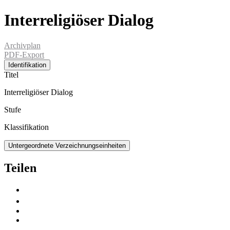
Interreligiöser Dialog
Archivplan
PDF-Export
Identifikation
Titel
Interreligiöser Dialog
Stufe
Klassifikation
Untergeordnete Verzeichnungseinheiten
Teilen