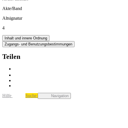
Akte/Band
Altsignatur
4
Inhalt und innere Ordnung
Zugangs- und Benutzungsbestimmungen
Teilen
Hilfe
Suche
Navigation