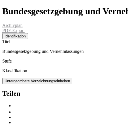
Bundesgesetzgebung und Verne
Archivplan
PDF-Export
Identifikation
Titel
Bundesgesetzgebung und Vernehmlassungen
Stufe
Klassifikation
Untergeordnete Verzeichnungseinheiten
Teilen