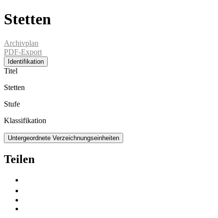
Stetten
Archivplan
PDF-Export
Identifikation
Titel
Stetten
Stufe
Klassifikation
Untergeordnete Verzeichnungseinheiten
Teilen