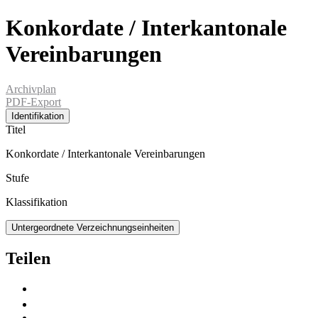
Konkordate / Interkantonale
Vereinbarungen
Archivplan
PDF-Export
Identifikation
Titel
Konkordate / Interkantonale Vereinbarungen
Stufe
Klassifikation
Untergeordnete Verzeichnungseinheiten
Teilen