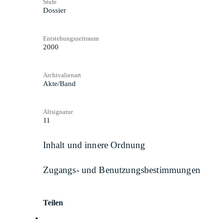
Stufe
Dossier
Entstehungszeitraum
2000
Archivalienart
Akte/Band
Altsignatur
11
Inhalt und innere Ordnung
Zugangs- und Benutzungsbestimmungen
Teilen