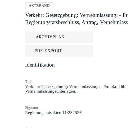
AKTE/BAND
Verkehr: Gesetzgebung: Vernehmlassung: - Pro
Regierungsratsbeschluss, Antrag, Vernehmlas
ARCHIVPLAN
PDF-EXPORT
Identifikation
Titel
Verkehr: Gesetzgebung: Vernehmlassung: - Protokoll über
Vernehmlassungsunterlagen.
Signatur
Regierungsratsakten 11/282526