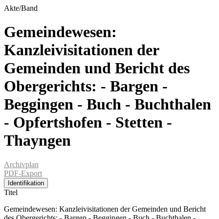
Akte/Band
Gemeindewesen:
Kanzleivisitationen der
Gemeinden und Bericht des
Obergerichts: - Bargen -
Beggingen - Buch - Buchthalen
- Opfertshofen - Stetten -
Thayngen
Archivplan
PDF-Export
Identifikation
Titel
Gemeindewesen: Kanzleivisitationen der Gemeinden und Bericht
des Obergerichts: - Bargen - Beggingen - Buch - Buchthalen -