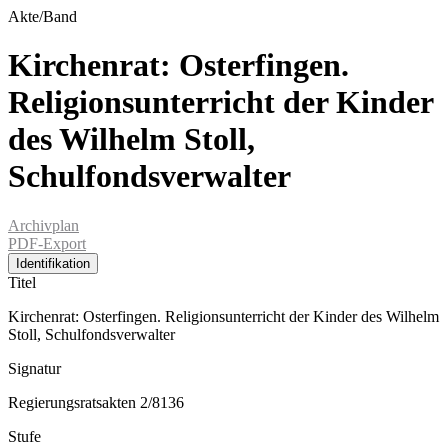
Akte/Band
Kirchenrat: Osterfingen.
Religionsunterricht der Kinder
des Wilhelm Stoll,
Schulfondsverwalter
Archivplan
PDF-Export
Identifikation
Titel
Kirchenrat: Osterfingen. Religionsunterricht der Kinder des Wilhelm
Stoll, Schulfondsverwalter
Signatur
Regierungsratsakten 2/8136
Stufe