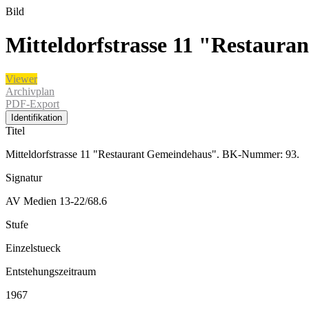
Bild
Mitteldorfstrasse 11 "Restaur
Viewer
Archivplan
PDF-Export
Identifikation
Titel
Mitteldorfstrasse 11 "Restaurant Gemeindehaus". BK-Nummer: 93.
Signatur
AV Medien 13-22/68.6
Stufe
Einzelstueck
Entstehungszeitraum
1967