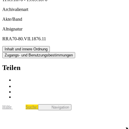
Archivalienart
Akte/Band
Altsignatur
RRA70-80.VII.1876.11
Inhalt und innere Ordnung
Zugangs- und Benutzungsbestimmungen
Teilen
Hilfe
Suche
Navigation