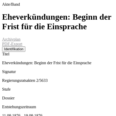
Akte/Band
Eheverkündungen: Beginn der
Frist für die Einsprache
Archivplan
PDF-Export
Identifikation
Titel
Eheverkündungen: Beginn der Frist für die Einsprache
Signatur
Regierungsratsakten 2/5633
Stufe
Dossier
Entstehungszeitraum
11.09.1876 - 19.09.1876