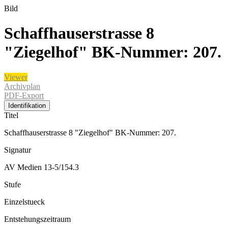
Bild
Schaffhauserstrasse 8
"Ziegelhof" BK-Nummer: 207.
Viewer
Archivplan
PDF-Export
Identifikation
Titel
Schaffhauserstrasse 8 "Ziegelhof" BK-Nummer: 207.
Signatur
AV Medien 13-5/154.3
Stufe
Einzelstueck
Entstehungszeitraum