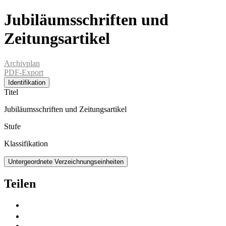
Jubiläumsschriften und
Zeitungsartikel
Archivplan
PDF-Export
Identifikation
Titel
Jubiläumsschriften und Zeitungsartikel
Stufe
Klassifikation
Untergeordnete Verzeichnungseinheiten
Teilen