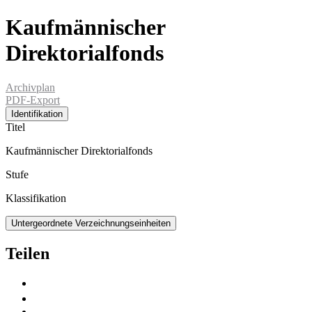
Kaufmännischer
Direktorialfonds
Archivplan
PDF-Export
Identifikation
Titel
Kaufmännischer Direktorialfonds
Stufe
Klassifikation
Untergeordnete Verzeichnungseinheiten
Teilen