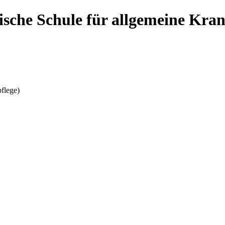
sche Schule für allgemeine Kran
flege)