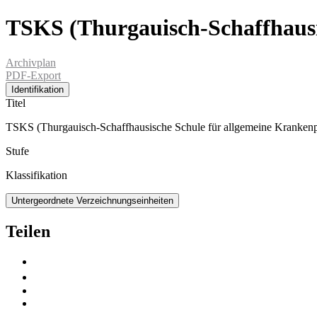
TSKS (Thurgauisch-Schaffhausi
Archivplan
PDF-Export
Identifikation
Titel
TSKS (Thurgauisch-Schaffhausische Schule für allgemeine Krankenp
Stufe
Klassifikation
Untergeordnete Verzeichnungseinheiten
Teilen