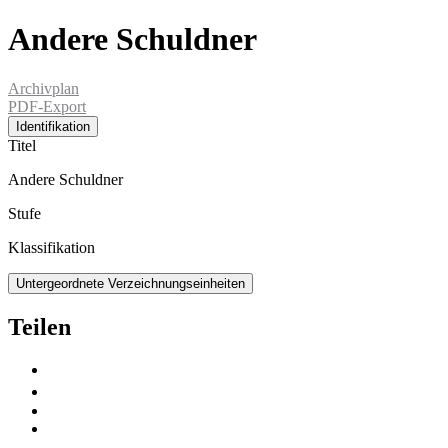
Andere Schuldner
Archivplan
PDF-Export
Identifikation
Titel
Andere Schuldner
Stufe
Klassifikation
Untergeordnete Verzeichnungseinheiten
Teilen