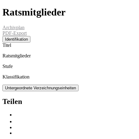
Ratsmitglieder
Archivplan
PDF-Export
Identifikation
Titel
Ratsmitglieder
Stufe
Klassifikation
Untergeordnete Verzeichnungseinheiten
Teilen