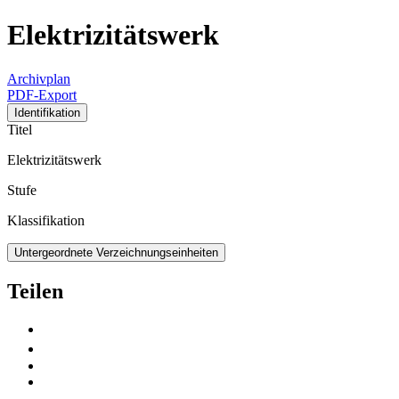
Elektrizitätswerk
Archivplan
PDF-Export
Identifikation
Titel
Elektrizitätswerk
Stufe
Klassifikation
Untergeordnete Verzeichnungseinheiten
Teilen