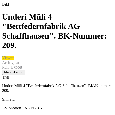
Bild
Underi Müli 4
"Bettfedernfabrik AG
Schaffhausen". BK-Nummer:
209.
Viewer
Archivplan
PDF-Export
Identifikation
Titel
Underi Müli 4 "Bettfedernfabrik AG Schaffhausen". BK-Nummer:
209.
Signatur
AV Medien 13-30/173.5