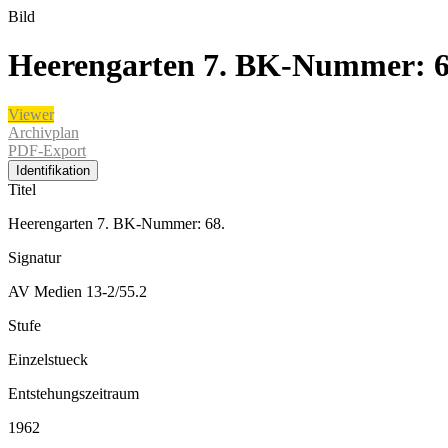
Bild
Heerengarten 7. BK-Nummer: 6
Viewer
Archivplan
PDF-Export
Identifikation
Titel
Heerengarten 7. BK-Nummer: 68.
Signatur
AV Medien 13-2/55.2
Stufe
Einzelstueck
Entstehungszeitraum
1962